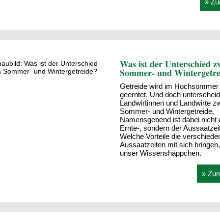
» Zu
Was ist der Unterschied z
Sommer- und Wintergetre
Getreide wird im Hochsommer
geerntet. Und doch unterschei
Landwirtinnen und Landwirte z
Sommer- und Wintergetreide.
Namensgebend ist dabei nicht 
Ernte-, sondern der Aussaatzei
Welche Vorteile die verschiede
Aussaatzeiten mit sich bringen,
unser Wissenshäppchen.
» Zu