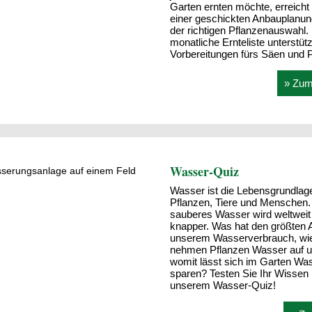
Garten ernten möchte, erreicht 
einer geschickten Anbauplanun
der richtigen Pflanzenauswahl.
monatliche Ernteliste unterstütz
Vorbereitungen fürs Säen und P
» Zum 
Wasser-Quiz
Wasser ist die Lebensgrundlage
Pflanzen, Tiere und Menschen.
sauberes Wasser wird weltwei
knapper. Was hat den größten A
unserem Wasserverbrauch, wi
nehmen Pflanzen Wasser auf 
womit lässt sich im Garten Wa
sparen? Testen Sie Ihr Wissen 
unserem Wasser-Quiz!