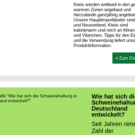
Kiwis werden weltweit in den g
warmen Zonen angebaut und
hierzulande ganzjährig angebot
Unsere Hauptimportländer sind 
und Neuseeland. Kiwis sind
kalorienarm und reich an Miner
und Vitaminen. Tipps für den E
und die Verwendung liefert uns
Produktinformation.
» Zum Do
Wie hat sich di
Schweinehaltu
Deutschland
entwickelt?
Seit Jahren nim
Zahl der