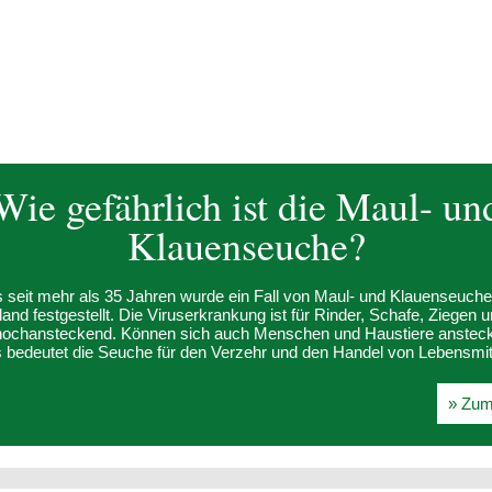
Wie gefährlich ist die Maul- un
Klauenseuche?
 seit mehr als 35 Jahren wurde ein Fall von Maul- und Klauenseuche
and festgestellt. Die Viruserkrankung ist für Rinder, Schafe, Ziegen 
hochansteckend. Können sich auch Menschen und Haustiere anstec
bedeutet die Seuche für den Verzehr und den Handel von Lebensmit
» Zum 