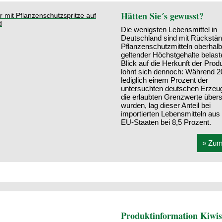
Hätten Sie´s gewusst?
Die wenigsten Lebensmittel in
Deutschland sind mit Rückstä
Pflanzenschutzmitteln oberhalb
geltender Höchstgehalte belaste
Blick auf die Herkunft der Prod
lohnt sich dennoch: Während 2
lediglich einem Prozent der
untersuchten deutschen Erzeu
die erlaubten Grenzwerte übers
wurden, lag dieser Anteil bei
importierten Lebensmitteln aus
EU-Staaten bei 8,5 Prozent.
» Zum 
Produktinformation Kiwis