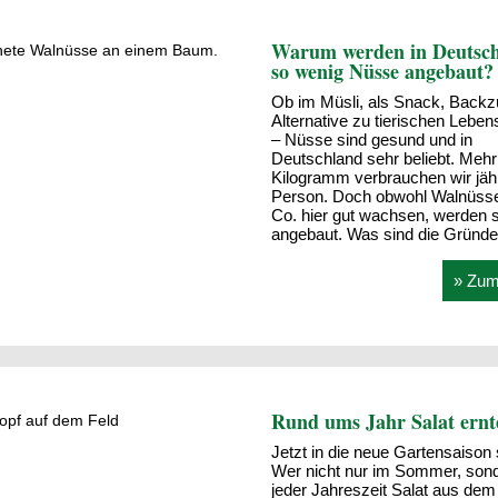
Warum werden in Deutsc
so wenig Nüsse angebaut?
Ob im Müsli, als Snack, Backz
Alternative zu tierischen Leben
– Nüsse sind gesund und in
Deutschland sehr beliebt. Mehr 
Kilogramm verbrauchen wir jähr
Person. Doch obwohl Walnüss
Co. hier gut wachsen, werden 
angebaut. Was sind die Gründ
» Zum 
Rund ums Jahr Salat ernt
Jetzt in die neue Gartensaison 
Wer nicht nur im Sommer, son
jeder Jahreszeit Salat aus dem