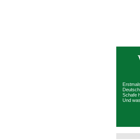
Erstmals
Deutschl
Schafe 
Und was 