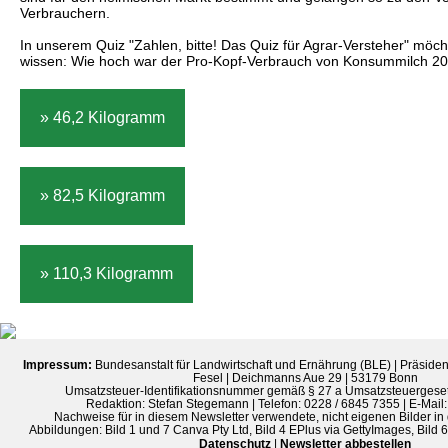
Verbrauchern.
In unserem Quiz "Zahlen, bitte! Das Quiz für Agrar-Versteher" möch
wissen: Wie hoch war der Pro-Kopf-Verbrauch von Konsummilch 2
» 46,2 Kilogramm
» 82,5 Kilogramm
» 110,3 Kilogramm
Impressum:
Bundesanstalt für Landwirtschaft und Ernährung (BLE) | Präsiden
Fesel | Deichmanns Aue 29 | 53179 Bonn
Umsatzsteuer-Identifikationsnummer gemäß § 27 a Umsatzsteuergese
Redaktion: Stefan Stegemann | Telefon: 0228 / 6845 7355 | E-Mail
Nachweise für in diesem Newsletter verwendete, nicht eigenen Bilder in
Abbildungen: Bild 1 und 7 Canva Pty Ltd, Bild 4 EPlus via GettyImages, Bild 
Datenschutz
|
Newsletter abbestellen