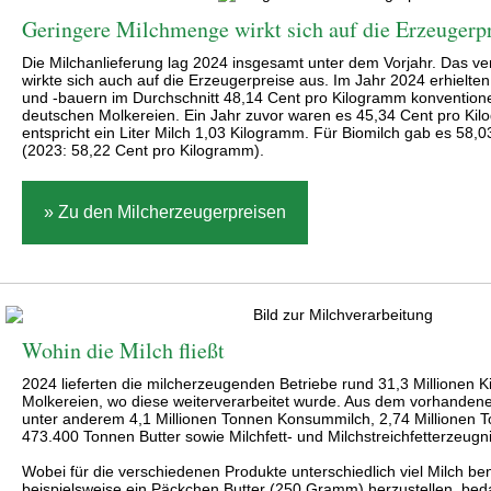
Geringere Milchmenge wirkt sich auf die Erzeugerpr
Die Milchanlieferung lag 2024 insgesamt unter dem Vorjahr. Das v
wirkte sich auch auf die Erzeugerpreise aus. Im Jahr 2024 erhielte
und -bauern im Durchschnitt 48,14 Cent pro Kilogramm konventione
deutschen Molkereien. Ein Jahr zuvor waren es 45,34 Cent pro Ki
entspricht ein Liter Milch 1,03 Kilogramm. Für Biomilch gab es 58,
(2023: 58,22 Cent pro Kilogramm).
» Zu den Milcherzeugerpreisen
Wohin die Milch fließt
2024 lieferten die milcherzeugenden Betriebe rund 31,3 Millionen 
Molkereien, wo diese weiterverarbeitet wurde. Aus dem vorhanden
unter anderem 4,1 Millionen Tonnen Konsummilch, 2,74 Millionen 
473.400 Tonnen Butter sowie Milchfett- und Milchstreichfetterzeugni
Wobei für die verschiedenen Produkte unterschiedlich viel Milch be
beispielsweise ein Päckchen Butter (250 Gramm) herzustellen, bedar