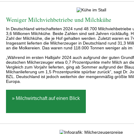
Weniger Milchviehbetriebe und Milchkühe
In Deutschland wirtschafteten 2024 rund 48.700 Milchviehbetriebe
3,6 Millionen Milchkühe. Beide Zahlen sind seit Jahren rückläufig. H
Zahl der Milchkühe, die je Hof gehalten werden. Zuletzt waren es 7
Insgesamt lieferten die Milcherzeuger in Deutschland rund 31,3 Mil
an die Molkereien. Das waren rund 118.000 Tonnen weniger als im 
„Während im ersten Halbjahr 2024 auch aufgrund der guten Grundfu
deutschen Milcherzeuger etwa 0,7 Prozentpunkte mehr Milch an di
Vergleich zum Vorjahr lieferten, ging ab Sommer aufgrund der Blau
Milchanlieferung um 1,5 Prozentpunkte spürbar zurück“, sagt Dr. Jo
BZL. Deutschland ist jedoch weiterhin der mengenmäßig größte Mil
Europa.
» Milchwirtschaft auf einen Blick