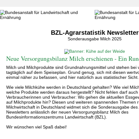
BZL-Agrarstatistik Newsletter
Sonderausgabe Milch 2025
Neue Versorgungsbilanz Milch erschienen - Ein Ru
Milch und Milchprodukte sind Grundnahrungsmittel und stehen bei 
tagtäglich auf dem Speiseplan. Grund genug, sich mit diesen wertv
einmal näher zu befassen, und hier natürlich aus statistischer Sicht.
Wie viele Milchkühe werden in Deutschland gehalten? Wie viel Mil
welche Produkte werden daraus hergestellt? Nicht fehlen darf auch d
Verbraucherinnen und Verbraucher: Wo gehen die aktuellen Essge
auf Milchprodukte hin? Diesen und weiteren spannenden Themen 
Milchwirtschaft in Deutschland widmet sich die Sonderausgabe des A
Newsletters anlässlich der neuen Versorgungsbilanz Milch des
Bundesinformationszentrums Landwirtschaft (BZL).
Wir wünschen viel Spaß dabei!