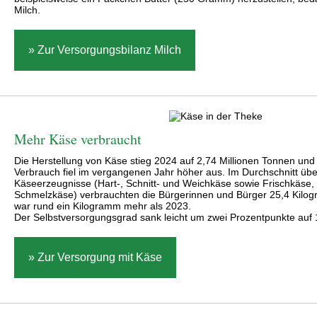
Milch.
» Zur Versorgungsbilanz Milch
Mehr Käse verbraucht
Die Herstellung von Käse stieg 2024 auf 2,74 Millionen Tonnen und
Verbrauch fiel im vergangenen Jahr höher aus. Im Durchschnitt über
Käseerzeugnisse (Hart-, Schnitt- und Weichkäse sowie Frischkäse, 
Schmelzkäse) verbrauchten die Bürgerinnen und Bürger 25,4 Kilo
war rund ein Kilogramm mehr als 2023.
Der Selbstversorgungsgrad sank leicht um zwei Prozentpunkte auf 
» Zur Versorgung mit Käse