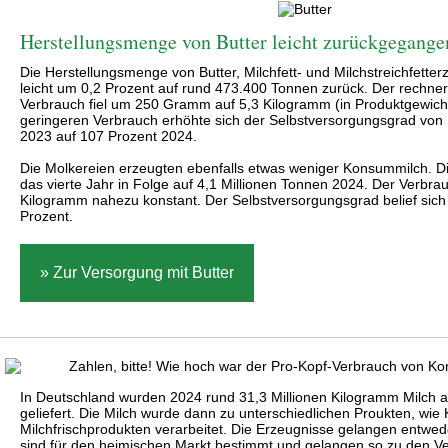
Herstellungsmenge von Butter leicht zurückgegange
Die Herstellungsmenge von Butter, Milchfett- und Milchstreichfette
leicht um 0,2 Prozent auf rund 473.400 Tonnen zurück. Der rechner
Verbrauch fiel um 250 Gramm auf 5,3 Kilogramm (in Produktgewich
geringeren Verbrauch erhöhte sich der Selbstversorgungsgrad von 
2023 auf 107 Prozent 2024.
Die Molkereien erzeugten ebenfalls etwas weniger Konsummilch. Di
das vierte Jahr in Folge auf 4,1 Millionen Tonnen 2024. Der Verbrau
Kilogramm nahezu konstant. Der Selbstversorgungsgrad belief sich
Prozent.
» Zur Versorgung mit Butter
In Deutschland wurden 2024 rund 31,3 Millionen Kilogramm Milch a
geliefert. Die Milch wurde dann zu unterschiedlichen Proukten, wie 
Milchfrischprodukten verarbeitet. Die Erzeugnisse gelangen entwed
sind für den heimischen Markt bestimmt und gelangen so zu den V