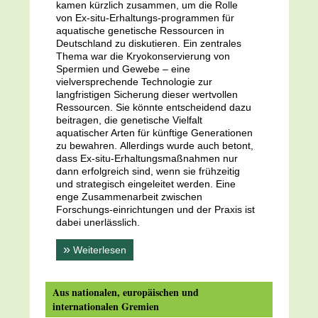
kamen kürzlich zusammen, um die Rolle
von Ex-situ-Erhaltungs-programmen für
aquatische genetische Ressourcen in
Deutschland zu diskutieren. Ein zentrales
Thema war die Kryokonservierung von
Spermien und Gewebe – eine
vielversprechende Technologie zur
langfristigen Sicherung dieser wertvollen
Ressourcen. Sie könnte entscheidend dazu
beitragen, die genetische Vielfalt
aquatischer Arten für künftige Generationen
zu bewahren. Allerdings wurde auch betont,
dass Ex-situ-Erhaltungsmaßnahmen nur
dann erfolgreich sind, wenn sie frühzeitig
und strategisch eingeleitet werden. Eine
enge Zusammenarbeit zwischen
Forschungs-einrichtungen und der Praxis ist
dabei unerlässlich.
»
Weiterlesen
Aus nationalen, europäischen und
internationalen Gremien