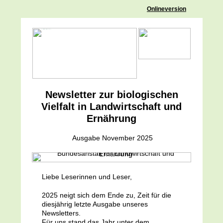
Bundesanstalt für Landwirtschaft und Ernährung
Onlineversion
Newsletter zur biologischen
Vielfalt in Landwirtschaft und
Ernährung
Ausgabe November 2025
Liebe Leserinnen und Leser,
2025 neigt sich dem Ende zu, Zeit für die
diesjährig letzte Ausgabe unseres
Newsletters.
Für uns stand das Jahr unter dem