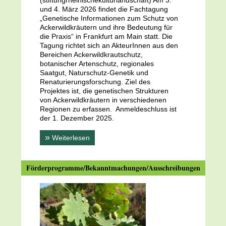
(stiftungrheinischekulturlandschaft) Am 3.
und 4. März 2026 findet die Fachtagung
„Genetische Informationen zum Schutz von
Ackerwildkräutern und ihre Bedeutung für
die Praxis“ in Frankfurt am Main statt. Die
Tagung richtet sich an AkteurInnen aus den
Bereichen Ackerwildkrautschutz,
botanischer Artenschutz, regionales
Saatgut, Naturschutz-Genetik und
Renaturierungsforschung. Ziel des
Projektes ist, die genetischen Strukturen
von Ackerwildkräutern in verschiedenen
Regionen zu erfassen. Anmeldeschluss ist
der 1. Dezember 2025.
»
Weiterlesen
Förderprogramme/Bekanntmachungen/Ausschreibungen