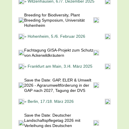
» Witzenhausen, 6./7. Dezember 2025
Breeding for Biodiversity, Plant
Breeding Symposium, Universität
Hohenheim
» Hohenheim, 5./6. Februar 2026
Fachtagung GISA-Projekt zum Schutz
von Ackerwildkräutern
» Frankfurt am Main, 3./4. März 2025
Save the Date: GAP, ELER & Umwelt
2026 - Agrarumweltförderung in der
GAP nach 2027, Tagung der DVS
» Berlin, 17./18. März 2026
Save the Date: Deutscher
Landschaftspflegetag 2026 mit
Verleihung des Deutschen