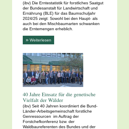
(ibv) Die Erntestatistik für forstliches Saatgut
der Bundesanstalt für Landwirtschaft und
Ernährung (BLE) für das Baumschuljahr
2024/25 zeigt: Sowohl bei den Haupt- als
auch bei den Mischbaumarten schwanken
die Erntemengen erheblich.
»
Weiterlesen
40 Jahre Einsatz für die genetische
Vielfalt der Wälder
(ibv) Seit 40 Jahren koordiniert die Bund-
Länder-Arbeitsgemeinschaft forstliche
Genressourcen im Auftrag der
Forstchefkonferenz bzw. der
Waldbaureferenten des Bundes und der