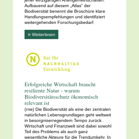
jener einzigartigen Artengemeinschaften.
Aufbauend auf diesem „Atlas“ der
Biodiversität benennt die Broschüre klare
Handlungsempfehlungen und identifiziert
weitergehenden Forschungsbedarf.
»
Weiterlesen
Erfolgreiche Wirtschaft braucht
resiliente Natur - warum
Biodiversitätsschutz ökonomisch
relevant ist
(rne) Die Biodiversität als eine der zentralen
natürlichen Lebensgrundlagen geht weltweit
in besorgniserregendem Tempo zurück.
Wirtschaft und Finanzwelt sind dabei sowohl
Teil des Problems als auch ganz
wesentliche Akteure für die Trendumkehr. In