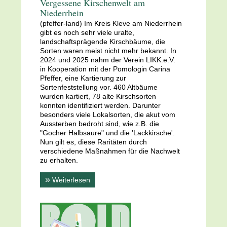
Vergessene Kirschenwelt am
Niederrhein
(pfeffer-land) Im Kreis Kleve am Niederrhein
gibt es noch sehr viele uralte,
landschaftsprägende Kirschbäume, die
Sorten waren meist nicht mehr bekannt. In
2024 und 2025 nahm der Verein LIKK.e.V.
in Kooperation mit der Pomologin Carina
Pfeffer, eine Kartierung zur
Sortenfeststellung vor. 460 Altbäume
wurden kartiert, 78 alte Kirschsorten
konnten identifiziert werden. Darunter
besonders viele Lokalsorten, die akut vom
Aussterben bedroht sind, wie z.B. die
"Gocher Halbsaure" und die 'Lackkirsche'.
Nun gilt es, diese Raritäten durch
verschiedene Maßnahmen für die Nachwelt
zu erhalten.
»
Weiterlesen