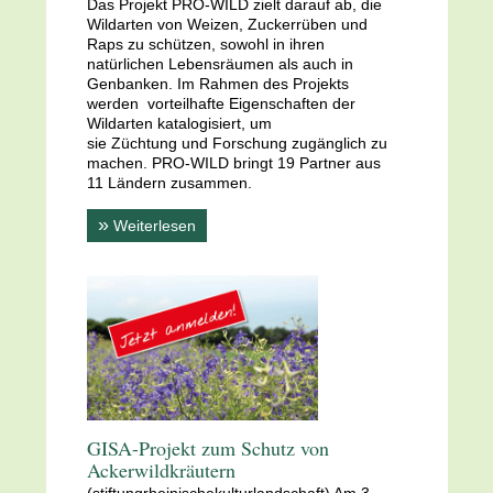
Das Projekt PRO-WILD zielt darauf ab, die
Wildarten von Weizen, Zuckerrüben und
Raps zu schützen, sowohl in ihren
natürlichen Lebensräumen als auch in
Genbanken. Im Rahmen des Projekts
werden vorteilhafte Eigenschaften der
Wildarten katalogisiert, um
sie Züchtung und Forschung zugänglich zu
machen. PRO-WILD bringt 19 Partner aus
11 Ländern zusammen.
»
Weiterlesen
GISA-Projekt zum Schutz von
Ackerwildkräutern