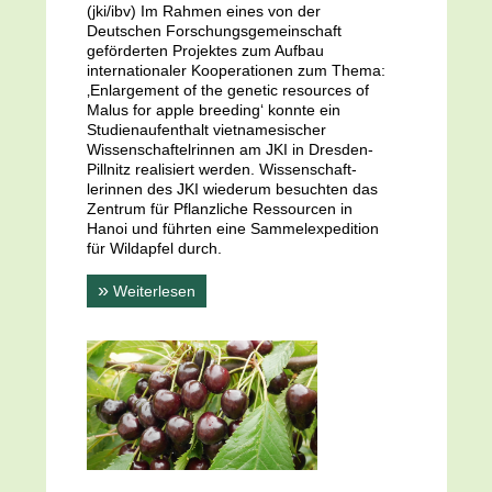
(jki/ibv) Im Rahmen eines von der
Deutschen Forschungsgemeinschaft
geförderten Projektes zum Aufbau
internationaler Kooperationen zum Thema:
‚Enlargement of the genetic resources of
Malus for apple breeding‘ konnte ein
Studienaufenthalt vietnamesischer
Wissenschaftelrinnen am JKI in Dresden-
Pillnitz realisiert werden. Wissenschaft-
lerinnen des JKI wiederum besuchten das
Zentrum für Pflanzliche Ressourcen in
Hanoi und führten eine Sammelexpedition
für Wildapfel durch.
»
Weiterlesen